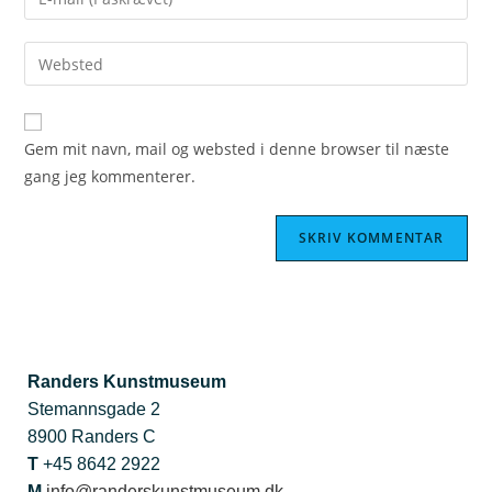
Gem mit navn, mail og websted i denne browser til næste
gang jeg kommenterer.
Randers Kunstmuseum
Stemannsgade 2
8900 Randers C
T
+45 8642 2922
M
info@randerskunstmuseum.dk