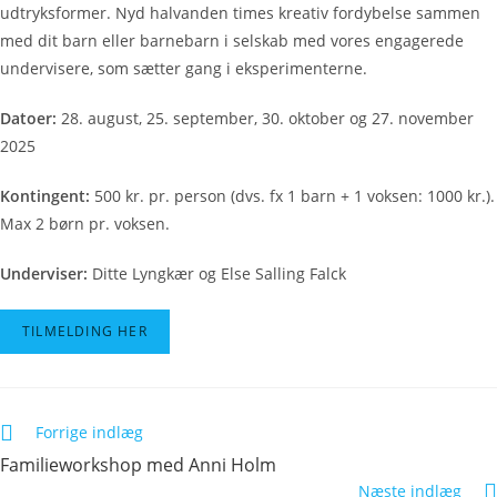
udtryksformer. Nyd halvanden times kreativ fordybelse sammen
med dit barn eller barnebarn i selskab med vores engagerede
undervisere, som sætter gang i eksperimenterne.
Datoer:
28. august, 25. september, 30. oktober og 27. november
2025
Kontingent:
500 kr. pr. person (dvs. fx 1 barn + 1 voksen: 1000 kr.).
Max 2 børn pr. voksen.
Underviser:
Ditte Lyngkær og Else Salling Falck
TILMELDING HER
Forrige indlæg
Familieworkshop med Anni Holm
Næste indlæg