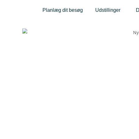
Planlæg dit besøg
Udstillinger
D