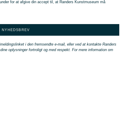
nder for at afgive din accept til, at Randers Kunstmuseum må
D NYHEDSBREV
afmeldingslinket i den fremsendte e-mail, eller ved at kontakte Randers
e oplysninger fortroligt og med respekt. For mere information om