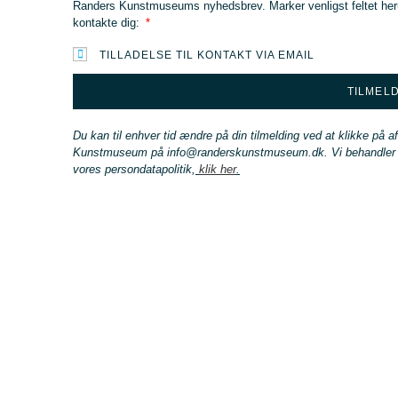
Randers Kunstmuseums nyhedsbrev. Marker venligst feltet heru
kontakte dig:
TILLADELSE TIL KONTAKT VIA EMAIL
TILMEL
Du kan til enhver tid ændre på din tilmelding ved at klikke på 
Kunstmuseum på info@randerskunstmuseum.dk. Vi behandler din
vores persondatapolitik,
klik her
.