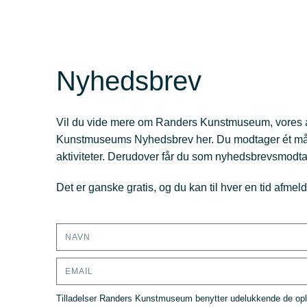
Nyhedsbrev
Vil du vide mere om Randers Kunstmuseum, vores a
Kunstmuseums Nyhedsbrev her. Du modtager ét m
aktiviteter. Derudover får du som nyhedsbrevsmodtage
Det er ganske gratis, og du kan til hver en tid afme
Tilladelser Randers Kunstmuseum benytter udelukkende de oplys