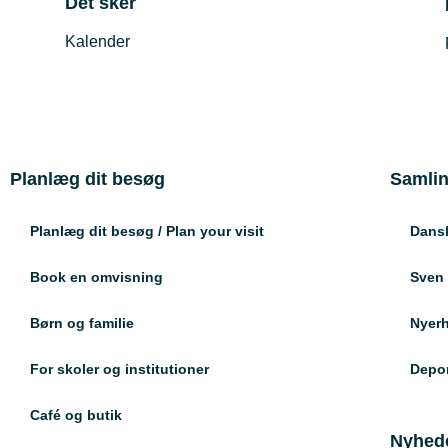
Det sker
Kalender
Planlæg dit besøg
Samli
Planlæg dit besøg / Plan your visit
Dansk
Book en omvisning
Sven
Børn og familie
Nyerh
For skoler og institutioner
Depon
Café og butik
Nyhed