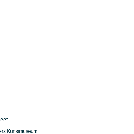
eet
ers Kunstmuseum