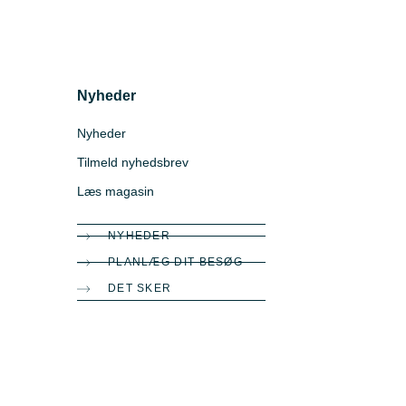
Nyheder
Nyheder
Tilmeld nyhedsbrev
Læs magasin
NYHEDER
PLANLÆG DIT BESØG
DET SKER