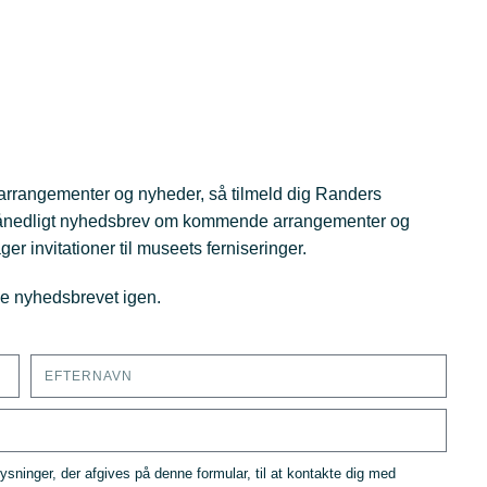
rrangementer og nyheder, så tilmeld dig Randers
ånedligt nyhedsbrev om kommende arrangementer og
r invitationer til museets ferniseringer.
lde nyhedsbrevet igen.
ninger, der afgives på denne formular, til at kontakte dig med