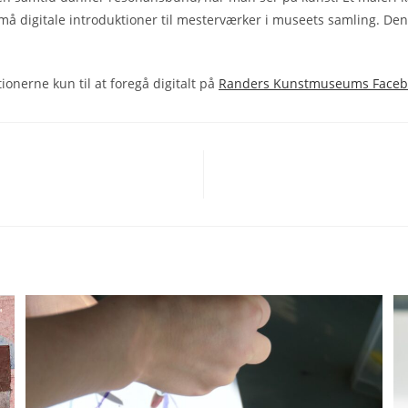
å digitale introduktioner til mesterværker i museets samling. Denn
onerne kun til at foregå digitalt på
Randers Kunstmuseums Faceb