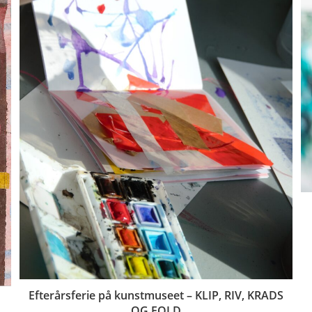
Efterårsferie på kunstmuseet – KLIP, RIV, KRADS
OG FOLD