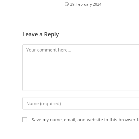
29. February 2024
Leave a Reply
Save my name, email, and website in this browser f