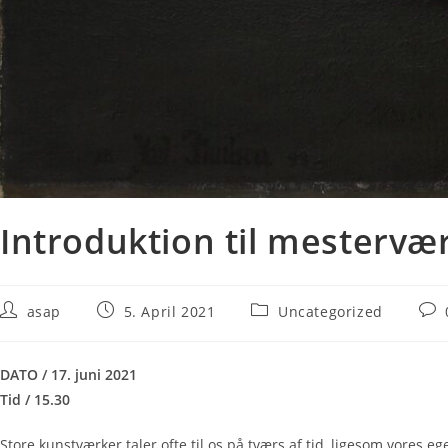
Introduktion til mestervæ
asap
5. April 2021
Uncategorized
DATO / 17. juni 2021
Tid / 15.30
Store kunstværker taler ofte til os på tværs af tid, ligesom vore