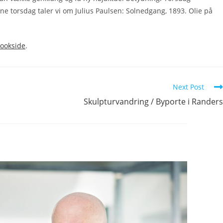
e torsdag taler vi om Julius Paulsen: Solnedgang, 1893. Olie på
ookside
.
Next Post
Skulpturvandring / Byporte i Randers