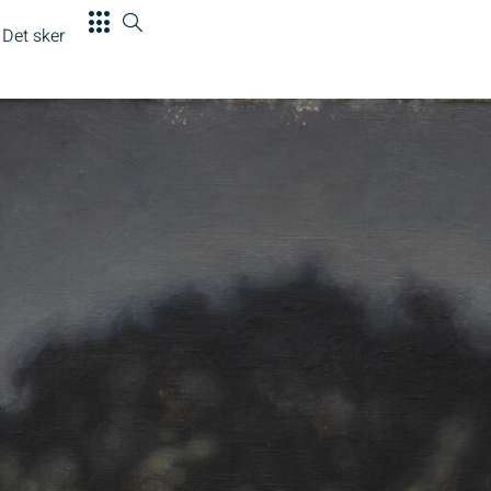
Det sker