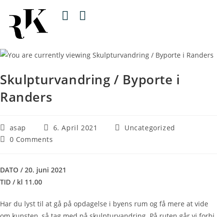
Skulpturvandring / Byporte i
Randers
asap
6. April 2021
Uncategorized
0 Comments
DATO / 20. juni 2021
TID / kl 11.00
Har du lyst til at gå på opdagelse i byens rum og få mere at vide
om kunsten, så tag med på skulpturvandring. På ruten går vi forbi