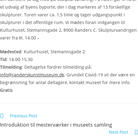
et udvalg af byens byporte, der i dag markeres af 13 forskellige
skulpturer. Turen varer ca. 1,5 time og tager udgangspunkt i
skulpturer i det offentlige rum. Vi mødes foran indgangen til
Kulturhuset, Stemannsgade 2, 8900 Randers C. Skulpturvandrigen
varer fra kl. 14.00 –
Mødested
: Kulturhuset, Stemannsgade 2
Tid:
14.00-15.30
Tilmelding
: Deltagelse fordrer tilmelding på:
info@randerskunstmuseum.dk
. Grundet Covid-19 vil der være en
begrænsning for antal deltagere, kontakt museet for mere info.
Gratis
Previous Post
Introduktion til mesterværker i museets samling
Next Post