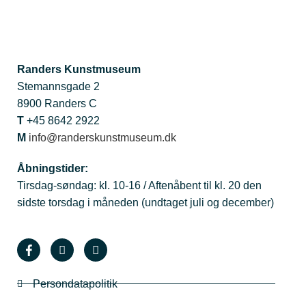
Randers Kunstmuseum
Stemannsgade 2
8900 Randers C
T
+45 8642 2922
M
info@randerskunstmuseum.dk
Åbningstider:
Tirsdag-søndag: kl. 10-16 / Aftenåbent til kl. 20 den
sidste torsdag i måneden (undtaget juli og december)
Persondatapolitik