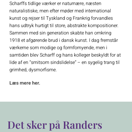
Scharffs tidlige værker er naturnære, næsten
naturalistiske, men efter møder med international
kunst og rejser til Tyskland og Frankrig forvandles
hans udtryk hurtigt til store, abstrakte kompositioner.
Sammen med sin generation skabte han omkring
1918 et afgørende brud i dansk kunst. I dag fremstår
værkerne som modige og formfornyende, men i
samtiden blev Scharff og hans kolleger beskyldt for at
lide af en “smitsom sindslidelse” – en sygelig trang til
grimhed, dysmorfisme.
Læs mere her.
Det sker på Randers