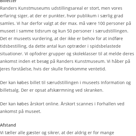
Billetter
Randers Kunstmuseums udstillingsareal er stort, men vores
erfaring siger, at der er punkter, hvor publikum i særlig grad
samles. Vi har derfor valgt at der max. må være 100 personer på
museet i samme tidsrum og kun 50 personer i særudstillingen.
Det er museets vurdering, at der ikke er behov for at indføre
tidsbestilling, da dette antal kun optræder i spidsbelastede
situationer. Vi opfodrer grupper og skoleklasser til at melde deres
ankomst inden et besøg på Randers Kunstmuseum. Vi håber på
Jeres forståelse, hvis der skulle forekomme ventetid.
Der kan købes billet til særudstillingen i museets Information og
billetsalg. Der er opsat afskærmning ved skranken.
Der kan købes årskort online. Årskort scannes i Forhallen ved
ankomst på museet.
Afstand
Vi tæller alle gæster og sikrer, at der aldrig er for mange