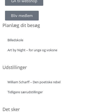
GÅ til webshop
Bliv medlem
Planlæg dit besøg
Billedskole
Art by Night – for unge og voksne
Udstillinger
William Scharff – Den poetiske rebel
Tidligere særudstillinger
Det sker