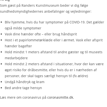
Som gæst på Randers Kunstmuseum beder vi dig følge
sundhedsmyndighedernes anbefalinger og vejledninger:
Bliv hjemme, hvis du har symptomer på COVID-19. Det gælder
også milde symptomer
Vask dine hænder ofte – eller brug håndsprit
Host i et papirlommetørklæde eller i ærmet. Vask eller afsprit
hænder bagefter
Hold mindst 1 meters afstand til andre gæster og til museets
medarbejdere
Hold mindst 2 meters afstand i situationer, hvor der kan være
øget risiko for dråbesmitte, eller hvis du er i nærheden af
personer, der skal tages særligt hensyn til (fx ældre)
Undgå håndtryk og kram
Bed andre tage hensyn
Læs mere om coronavirus på
coronasmitte.dk
.