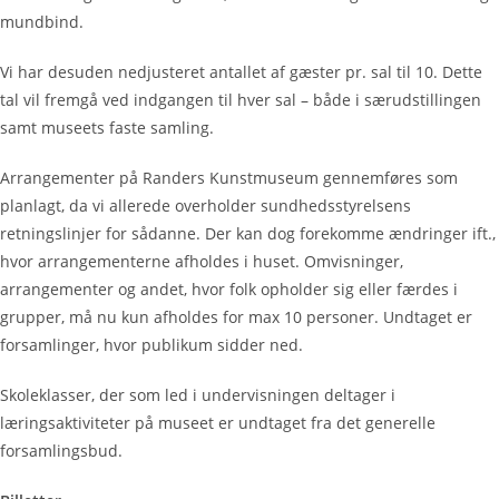
mundbind.
Vi har desuden nedjusteret antallet af gæster pr. sal til 10. Dette
tal vil fremgå ved indgangen til hver sal – både i særudstillingen
samt museets faste samling.
Arrangementer på Randers Kunstmuseum gennemføres som
planlagt, da vi allerede overholder sundhedsstyrelsens
retningslinjer for sådanne. Der kan dog forekomme ændringer ift.,
hvor arrangementerne afholdes i huset. Omvisninger,
arrangementer og andet, hvor folk opholder sig eller færdes i
grupper, må nu kun afholdes for max 10 personer. Undtaget er
forsamlinger, hvor publikum sidder ned.
Skoleklasser, der som led i undervisningen deltager i
læringsaktiviteter på museet er undtaget fra det generelle
forsamlingsbud.