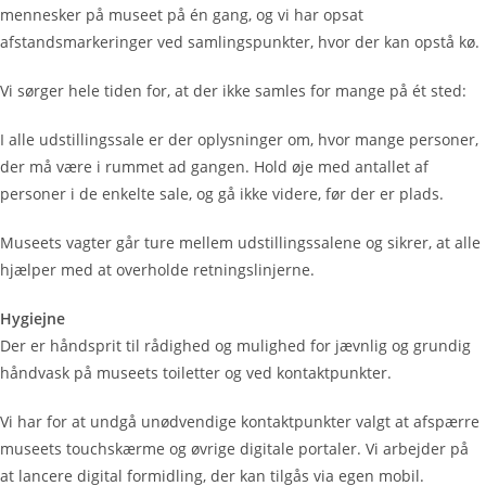
mennesker på museet på én gang, og vi har opsat
afstandsmarkeringer ved samlingspunkter, hvor der kan opstå kø.
Vi sørger hele tiden for, at der ikke samles for mange på ét sted:
I alle udstillingssale er der oplysninger om, hvor mange personer,
der må være i rummet ad gangen. Hold øje med antallet af
personer i de enkelte sale, og gå ikke videre, før der er plads.
Museets vagter går ture mellem udstillingssalene og sikrer, at alle
hjælper med at overholde retningslinjerne.
Hygiejne
Der er håndsprit til rådighed og mulighed for jævnlig og grundig
håndvask på museets toiletter og ved kontaktpunkter.
Vi har for at undgå unødvendige kontaktpunkter valgt at afspærre
museets touchskærme og øvrige digitale portaler. Vi arbejder på
at lancere digital formidling, der kan tilgås via egen mobil.