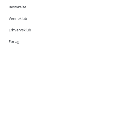
Bestyrelse
Venneklub
Erhvervsklub
Forlag