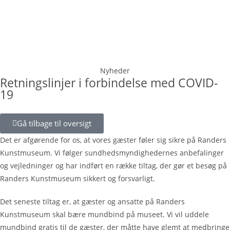
Nyheder
Retningslinjer i forbindelse med COVID-
19
Gå tilbage til oversigt
Det er afgørende for os, at vores gæster føler sig sikre på Randers
Kunstmuseum. Vi følger sundhedsmyndighedernes anbefalinger
og vejledninger og har indført en række tiltag, der gør et besøg på
Randers Kunstmuseum sikkert og forsvarligt.
Det seneste tiltag er, at gæster og ansatte på Randers
Kunstmuseum skal bære mundbind på museet. Vi vil uddele
mundbind gratis til de gæster, der måtte have glemt at medbringe