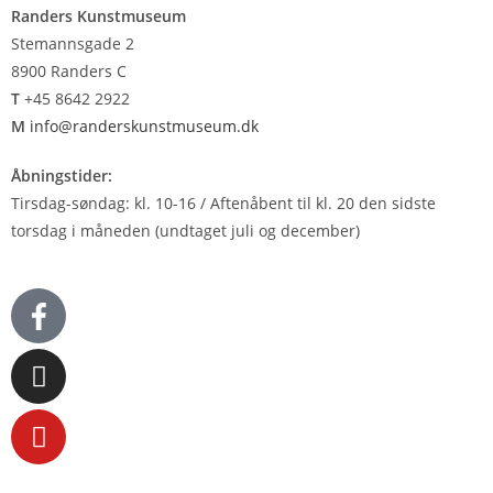
Randers Kunstmuseum
Stemannsgade 2
8900 Randers C
T
+45 8642 2922
M
info@randerskunstmuseum.dk
Åbningstider:
Tirsdag-søndag: kl. 10-16 / Aftenåbent til kl. 20 den sidste
torsdag i måneden (undtaget juli og december)