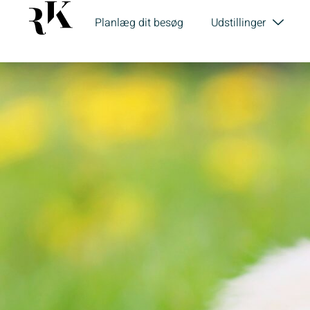
Planlæg dit besøg
Udstillinger