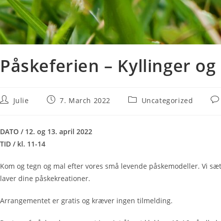
Påskeferien – Kyllinger o
Julie
7. March 2022
Uncategorized
DATO / 12. og 13. april 2022
TID / kl. 11-14
Kom og tegn og mal efter vores små levende påskemodeller. Vi sætt
laver dine påskekreationer.
Arrangementet er gratis og kræver ingen tilmelding.