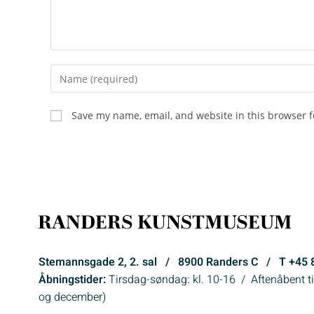
Save my name, email, and website in this browser f
Stemannsgade 2, 2. sal / 8900 Randers C / T +4
Åbningstider:
Tirsdag-søndag: kl. 10-16 / Aftenåbent til
og december)