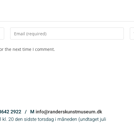
or the next time I comment.
5 8642 2922 / M
info@randerskunstmuseum.dk
 kl. 20 den sidste torsdag i måneden (undtaget juli