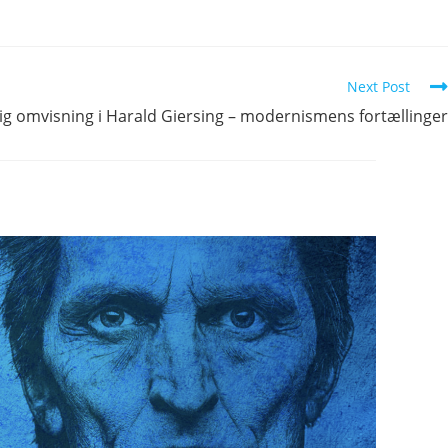
Next Post
lig omvisning i Harald Giersing – modernismens fortællinger