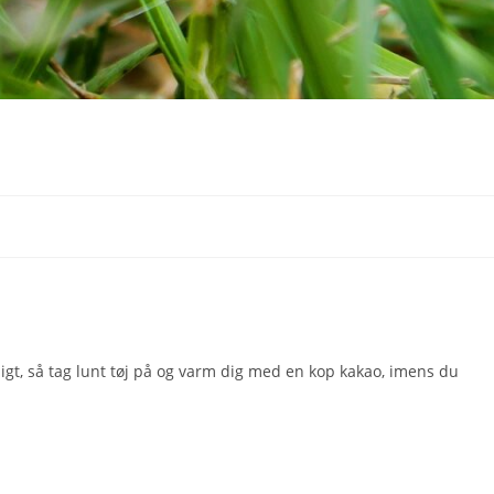
gt, så tag lunt tøj på og varm dig med en kop kakao, imens du