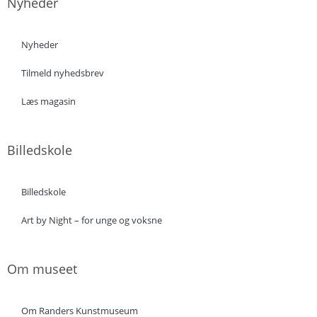
Nyheder
Nyheder
Tilmeld nyhedsbrev
Læs magasin
Billedskole
Billedskole
Art by Night – for unge og voksne
Om museet
Om Randers Kunstmuseum