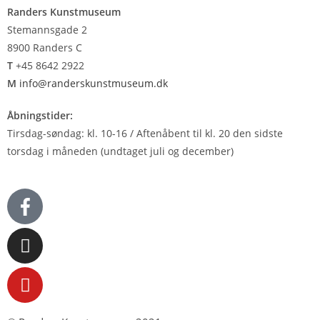
Randers Kunstmuseum
Stemannsgade 2
8900 Randers C
T
+45 8642 2922
M
info@randerskunstmuseum.dk
Åbningstider:
Tirsdag-søndag: kl. 10-16 / Aftenåbent til kl. 20 den sidste
torsdag i måneden (undtaget juli og december)