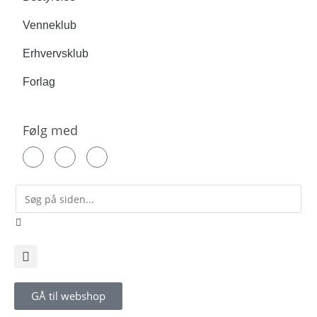
Venneklub
Erhvervsklub
Forlag
Følg med
GÅ til webshop