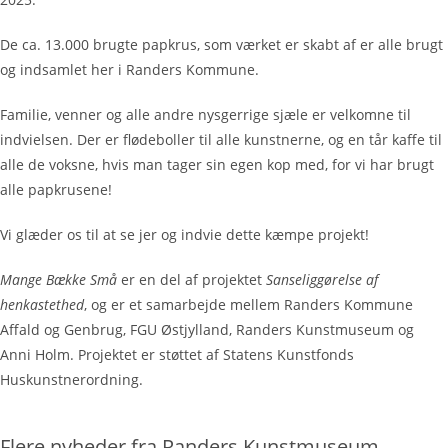
De ca. 13.000 brugte papkrus, som værket er skabt af er alle brugt
og indsamlet her i Randers Kommune.
Familie, venner og alle andre nysgerrige sjæle er velkomne til
indvielsen. Der er flødeboller til alle kunstnerne, og en tår kaffe til
alle de voksne, hvis man tager sin egen kop med, for vi har brugt
alle papkrusene!
Vi glæder os til at se jer og indvie dette kæmpe projekt!
Mange Bække Små
er en del af projektet
Sanseliggørelse af
henkastethed
, og er et samarbejde mellem Randers Kommune
Affald og Genbrug, FGU Østjylland, Randers Kunstmuseum og
Anni Holm. Projektet er støttet af Statens Kunstfonds
Huskunstnerordning.
Flere nyheder fra Randers Kunstmuseum