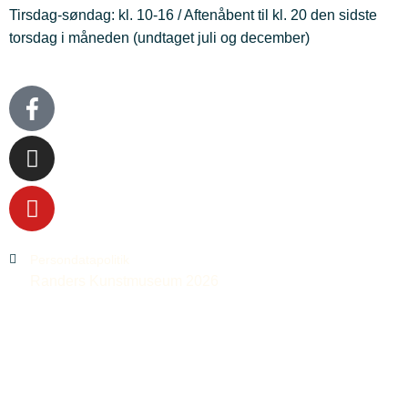
Tirsdag-søndag: kl. 10-16 / Aftenåbent til kl. 20 den sidste
torsdag i måneden (undtaget juli og december)
Persondatapolitik
Randers Kunstmuseum 2026