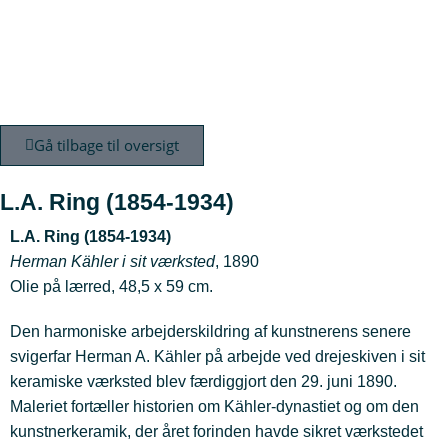
Gå tilbage til oversigt
L.A. Ring (1854-1934)
L.A. Ring (1854-1934)
Herman Kähler i sit værksted
, 1890
Olie på lærred, 48,5 x 59 cm.
Den harmoniske arbejderskildring af kunstnerens senere
svigerfar Herman A. Kähler på arbejde ved drejeskiven i sit
keramiske værksted blev færdiggjort den 29. juni 1890.
Maleriet fortæller historien om Kähler-dynastiet og om den
kunstnerkeramik, der året forinden havde sikret værkstedet