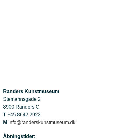
Randers Kunstmuseum
Stemannsgade 2
8900 Randers C
T
+45 8642 2922
M
info@randerskunstmuseum.dk
Åbningstider: