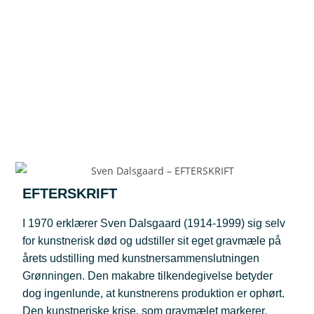
EFTERSKRIFT
I 1970 erklærer Sven Dalsgaard (1914-1999) sig selv
for kunstnerisk død og udstiller sit eget gravmæle på
årets udstilling med kunstnersammenslutningen
Grønningen. Den makabre tilkendegivelse betyder
dog ingenlunde, at kunstnerens produktion er ophørt.
Den kunstneriske krise, som gravmælet markerer,