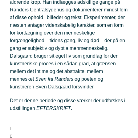
aldrende krop. Han indlægges adskillige gange på
Randers Centralsygehus og dokumenterer mindst fem
af disse ophold i billeder og tekst. Eksperimenter, der
næsten antager videnskabelig karakter, som en form
for kortlægning over den menneskelige
forgængelighed – tidens gang, liv og død – der på en
gang er subjektiv og dybt almenmenneskelig.
Dalsgaard bruger sit eget liv som grundlag for den
kunstneriske proces i en sådan grad, at grænsen
mellem det intime og det abstrakte, mellem
mennesket
Sven fra Randers
og poeten og
kunstneren Sven Dalsgaard forsvinder.
Det er denne periode og disse værker der udforskes i
udstillingen
EFTERSKRIFT
.