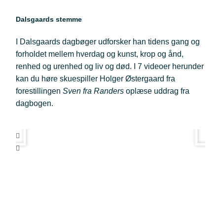
Dalsgaards stemme
I Dalsgaards dagbøger udforsker han tidens gang og
forholdet mellem hverdag og kunst, krop og ånd,
renhed og urenhed og liv og død. I 7 videoer herunder
kan du høre skuespiller Holger Østergaard fra
forestillingen
Sven fra Randers
oplæse uddrag fra
dagbogen.