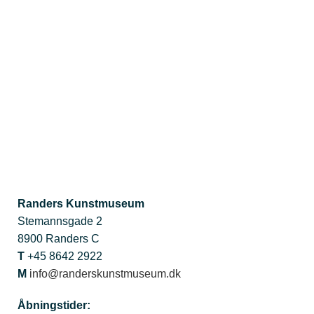
Randers Kunstmuseum
Stemannsgade 2
8900 Randers C
T
+45 8642 2922
M
info@randerskunstmuseum.dk
Åbningstider: