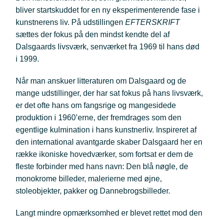
bliver startskuddet for en ny eksperimenterende fase i
kunstnerens liv. På udstillingen
EFTERSKRIFT
sættes der fokus på den mindst kendte del af
Dalsgaards livsværk, senværket fra 1969 til hans død
i 1999.
Når man anskuer litteraturen om Dalsgaard og de
mange udstillinger, der har sat fokus på hans livsværk,
er det ofte hans om fangsrige og mangesidede
produktion i 1960’erne, der fremdrages som den
egentlige kulmination i hans kunstnerliv. Inspireret af
den international avantgarde skaber Dalsgaard her en
række ikoniske hovedværker, som fortsat er dem de
fleste forbinder med hans navn: Den blå nøgle, de
monokrome billeder, malerierne med øjne,
stoleobjekter, pakker og Dannebrogsbilleder.
Langt mindre opmærksomhed er blevet rettet mod den