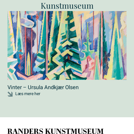
Kunstmuseum
Vinter – Ursula Andkjær Olsen
Eft
Læs mere her