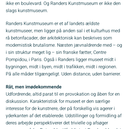
ikke en boulevard. Og Randers Kunstmuseum er ikke den
slags kunstmuseum.
Randers Kunstmuseum er et af landets ældste
kunstmuseer, men ligger på anden sal i et kulturhus med
rå betonfacader, der arkitektonisk kan beskrives som
modernistisk brutalisme. Næsten jævnaldrende med – og
i sin struktur meget lig – sin franske fætter, Centre
Pompidou, i Paris. Også i Randers ligger museet midt i
bygningen, midt i byen, midt i trafikken, midt i regionen.
På alle måder tilgængeligt. Uden distance, uden barrierer.
Råt, men imødekommende
Udfordrende, altid parat til en provokation og åben for en
diskussion. Karakteristisk for museet er den særlige
interesse for de kunstnere, der på forskellig vis agerer i
yderkanten af det etablerede. Udstillinger og formidling af
deres arbejde perspektiverer det trivielle og afsøger